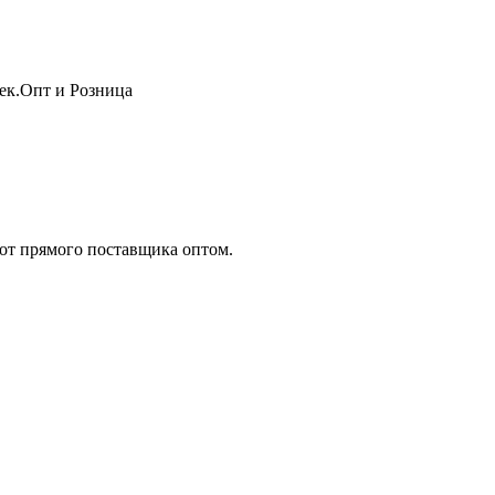
жек.Опт и Розница
т прямого поставщика оптом.