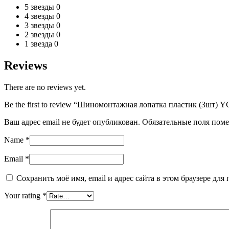
5 звезды
0
4 звезды
0
3 звезды
0
2 звезды
0
1 звезда
0
Reviews
There are no reviews yet.
Be the first to review “Шиномонтажная лопатка пластик (3шт) Y
Ваш адрес email не будет опубликован.
Обязательные поля пом
Name
*
Email
*
Сохранить моё имя, email и адрес сайта в этом браузере д
Your rating
*