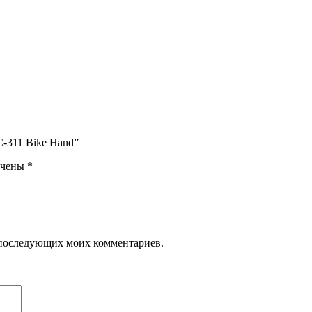
C-311 Bike Hand”
ечены
*
ля последующих моих комментариев.