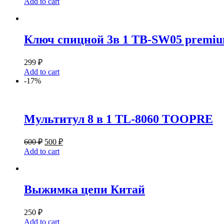
Add to cart
Ключ спицной 3в 1 TB-SW05 premiu
299
₽
Add to cart
-17%
Мультитул 8 в 1 TL-8060 TOOPRE
600
₽
500
₽
Add to cart
Выжимка цепи Китай
250
₽
Add to cart