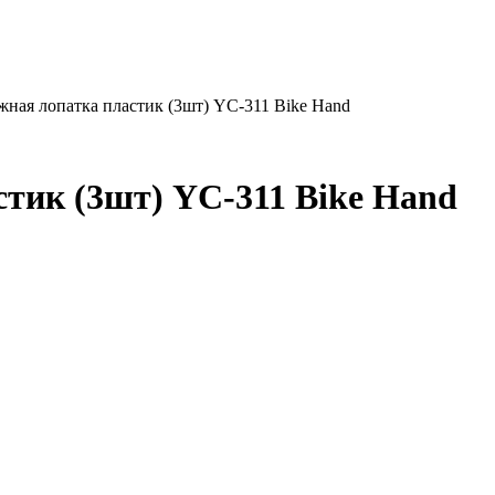
ая лопатка пластик (3шт) YC-311 Bike Hand
тик (3шт) YC-311 Bike Hand