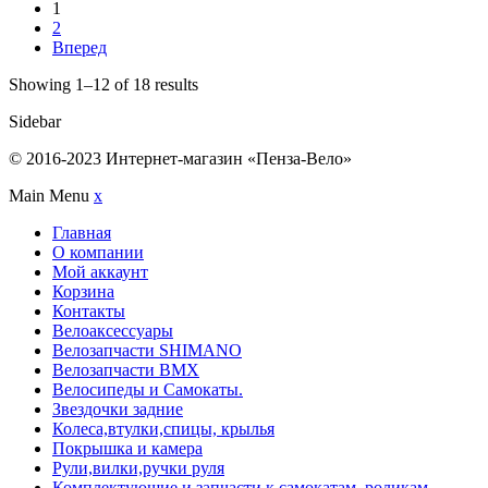
1
2
Вперед
Showing 1–12 of 18 results
Sidebar
© 2016-2023 Интернет-магазин «Пенза-Вело»
Main Menu
x
Главная
О компании
Мой аккаунт
Корзина
Контакты
Велоаксессуары
Велозапчасти SHIMANO
Велозапчасти BMX
Велосипеды и Самокаты.
Звездочки задние
Колеса,втулки,спицы, крылья
Покрышка и камера
Рули,вилки,ручки руля
Комплектующие и запчасти к самокатам, роликам