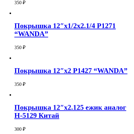
350
₽
Покрышка 12″х1/2х2.1/4 P1271
“WANDA”
350
₽
Покрышка 12″х2 P1427 “WANDA”
350
₽
Покрышка 12″х2.125 ежик аналог
Н-5129 Китай
300
₽