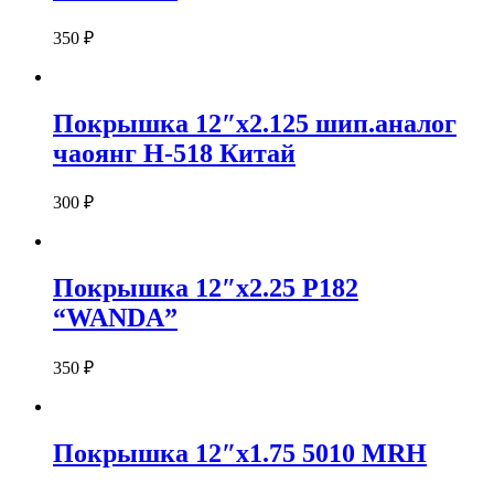
350
₽
Покрышка 12″x2.125 шип.аналог
чаоянг Н-518 Китай
300
₽
Покрышка 12″x2.25 P182
“WANDA”
350
₽
Покрышка 12″х1.75 5010 MRH