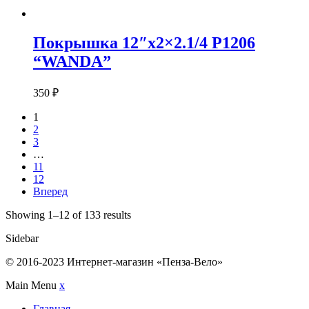
Покрышка 12″х2×2.1/4 P1206
“WANDA”
350
₽
1
2
3
…
11
12
Вперед
Showing 1–12 of 133 results
Sidebar
© 2016-2023 Интернет-магазин «Пенза-Вело»
Main Menu
x
Главная