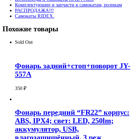
Комплектующие и запчасти к самокатам, роликам
РАСПРОДАЖА!!!
Самокаты RIDEX.
Похожие товары
Sold Out
Фонарь задний+стоп+поворот JY-
557А
350
₽
Фонарь передний “FR22” корпус:
ABS, IPX4; свет: LED, 250lm;
аккумулятор, USB,
влагозащищённый, 3 реж