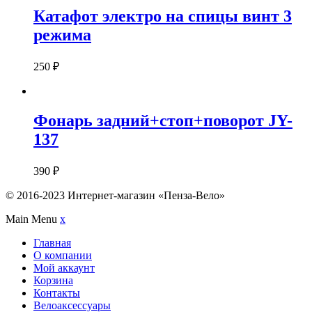
Катафот электро на спицы винт 3
режима
250
₽
Фонарь задний+стоп+поворот JY-
137
390
₽
© 2016-2023 Интернет-магазин «Пенза-Вело»
Main Menu
x
Главная
О компании
Мой аккаунт
Корзина
Контакты
Велоаксессуары