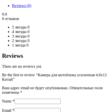
4.0х12
Reviews (0)
Китай
quantity
0.0
0 отзывов
5 звезды
0
4 звезды
0
3 звезды
0
2 звезды
0
1 звезда
0
Reviews
There are no reviews yet.
Be the first to review “Камера для мотоблока усиленная 4.0х12
Китай”
Ваш адрес email не будет опубликован.
Обязательные поля
помечены
*
Name
*
Email
*