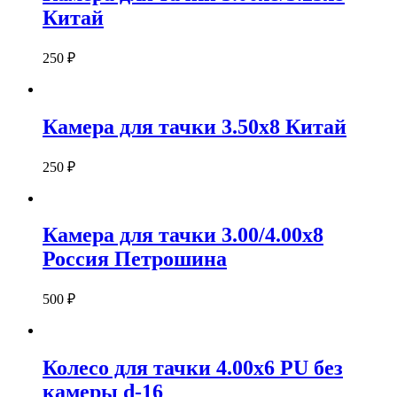
Китай
250
₽
Камера для тачки 3.50х8 Китай
250
₽
Камера для тачки 3.00/4.00х8
Россия Петрошина
500
₽
Колесо для тачки 4.00х6 PU без
камеры d-16