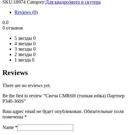
SKU:
18974
Category:
Для квадро/мото и скутера
Reviews (0)
0.0
0 отзывов
5 звезды
0
4 звезды
0
3 звезды
0
2 звезды
0
1 звезда
0
Reviews
There are no reviews yet.
Be the first to review “Свеча CMR6H (тонкая юбка) Партнер
P340-360S”
Ваш адрес email не будет опубликован.
Обязательные поля
помечены
*
Name
*