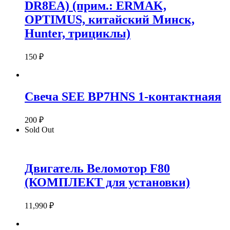
DR8EA) (прим.: ERMAK,
OPTIMUS, китайский Минск,
Hunter, трициклы)
150
₽
Свеча SEE BP7HNS 1-контактнаяя
200
₽
Sold Out
Двигатель Веломотор F80
(КОМПЛЕКТ для установки)
11,990
₽