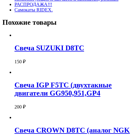
РАСПРОДАЖА!!!
Самокаты RIDEX.
Похожие товары
Свеча SUZUKI D8TC
150
₽
Свеча IGP F5TC (двухтакные
двигатели GG950,951,GP4
200
₽
Свеча CROWN D8TC (аналог NGK