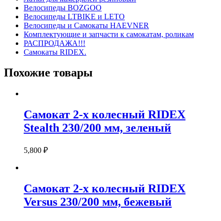
Велосипеды BOZGOO
Велосипеды LTBIKE и LETO
Велосипеды и Самокаты HAEVNER
Комплектующие и запчасти к самокатам, роликам
РАСПРОДАЖА!!!
Самокаты RIDEX.
Похожие товары
Самокат 2-х колесный RIDEX
Stealth 230/200 мм, зеленый
5,800
₽
Самокат 2-х колесный RIDEX
Versus 230/200 мм, бежевый