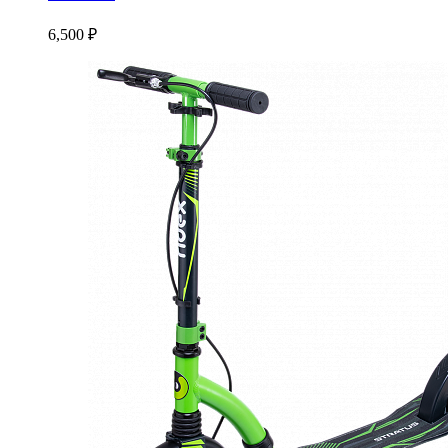
6,500
₽