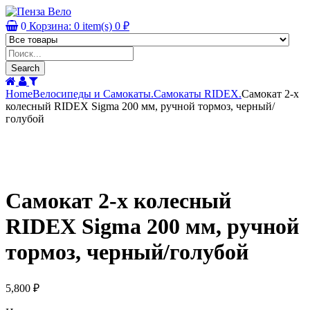
0
Корзина:
0
item(s)
0
₽
Products
search
Search
Home
Велосипеды и Самокаты.
Самокаты RIDEX.
Самокат 2-х
колесный RIDEX Sigma 200 мм, ручной тормоз, черный/
голубой
Самокат 2-х колесный
RIDEX Sigma 200 мм, ручной
тормоз, черный/голубой
5,800
₽