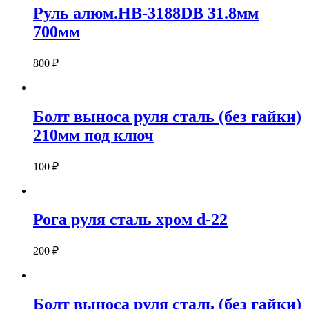
Руль алюм.HB-3188DB 31.8мм
700мм
800
₽
Болт выноса руля сталь (без гайки)
210мм под ключ
100
₽
Рога руля сталь хром d-22
200
₽
Болт выноса руля сталь (без гайки)