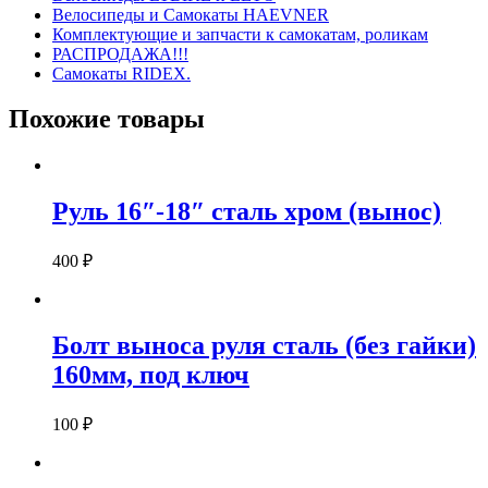
Велосипеды и Самокаты HAEVNER
Комплектующие и запчасти к самокатам, роликам
РАСПРОДАЖА!!!
Самокаты RIDEX.
Похожие товары
Руль 16″-18″ сталь хром (вынос)
400
₽
Болт выноса руля сталь (без гайки)
160мм, под ключ
100
₽