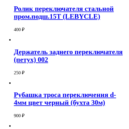
Ролик переключателя стальной
пром.подш.15T (LEBYCLE)
400
₽
Держатель заднего переключателя
(петух) 002
250
₽
Рубашка троса переключения d-
4мм цвет черный (бухта 30м)
900
₽