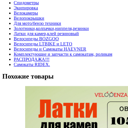
Спидометры
Экипировка
Велокамеры
Велопокрышки
Для мото/бензо техники
Золотники,колпачки,ниппеля,резинки
Латки для камер,клей резиновый
Велосипеды BOZGOO
Велосипеды LTBIKE и LETO
Велосипеды и Самокаты HAEVNER
Комплектующие и запчасти к самокатам, роликам
РАСПРОДАЖА!!!
Самокаты RIDEX.
Похожие товары