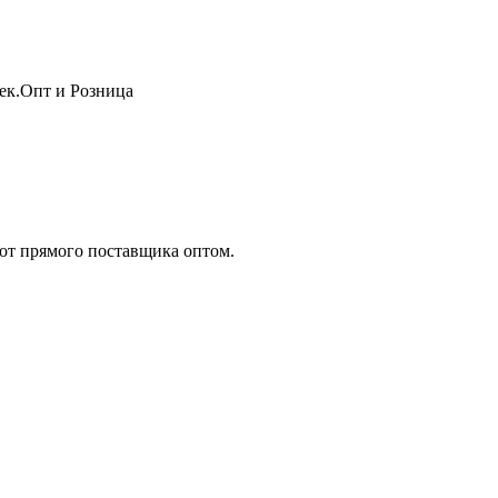
жек.Опт и Розница
т прямого поставщика оптом.