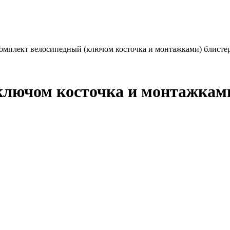
омплект велосипедный (ключом косточка и монтажками) блисте
ключом косточка и монтажками