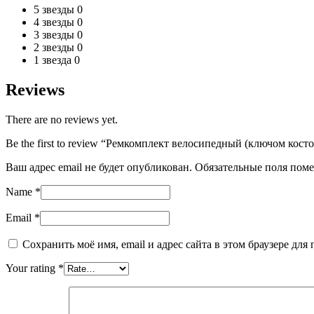
5 звезды
0
4 звезды
0
3 звезды
0
2 звезды
0
1 звезда
0
Reviews
There are no reviews yet.
Be the first to review “Ремкомплект велосипедный (ключом кос
Ваш адрес email не будет опубликован.
Обязательные поля пом
Name
*
Email
*
Сохранить моё имя, email и адрес сайта в этом браузере д
Your rating
*