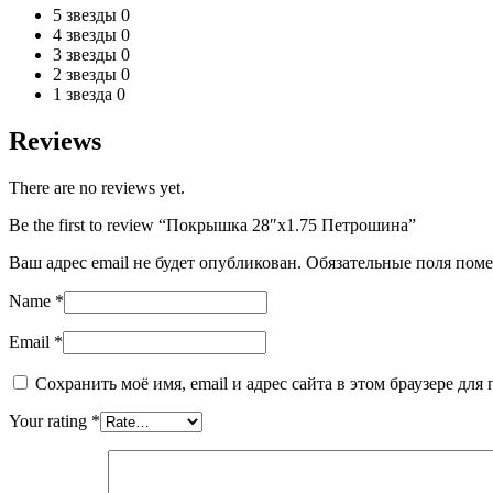
5 звезды
0
4 звезды
0
3 звезды
0
2 звезды
0
1 звезда
0
Reviews
There are no reviews yet.
Be the first to review “Покрышка 28″х1.75 Петрошина”
Ваш адрес email не будет опубликован.
Обязательные поля пом
Name
*
Email
*
Сохранить моё имя, email и адрес сайта в этом браузере д
Your rating
*