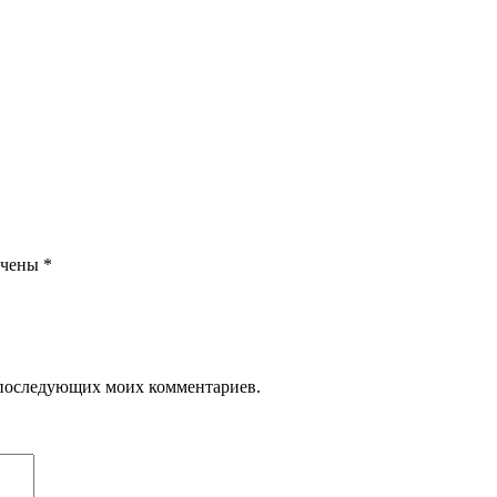
ечены
*
ля последующих моих комментариев.