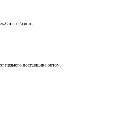
жек.Опт и Розница
т прямого поставщика оптом.