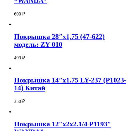
“WANDA”
600
₽
Покрышка 28″х1,75 (47-622)
модель: ZY-010
499
₽
Покрышка 14″x1.75 LY-237 (P1023-
14) Китай
350
₽
Покрышка 12″х2х2.1/4 P1193″