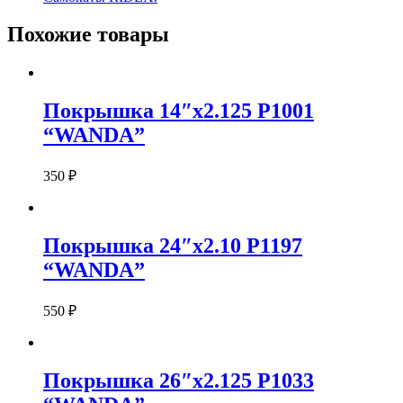
Похожие товары
Покрышка 14″x2.125 P1001
“WANDA”
350
₽
Покрышка 24″x2.10 P1197
“WANDA”
550
₽
Покрышка 26″x2.125 P1033