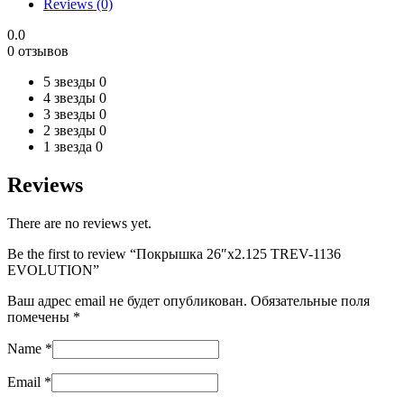
Reviews (0)
quantity
0.0
0 отзывов
5 звезды
0
4 звезды
0
3 звезды
0
2 звезды
0
1 звезда
0
Reviews
There are no reviews yet.
Be the first to review “Покрышка 26″x2.125 TREV-1136
EVOLUTION”
Ваш адрес email не будет опубликован.
Обязательные поля
помечены
*
Name
*
Email
*