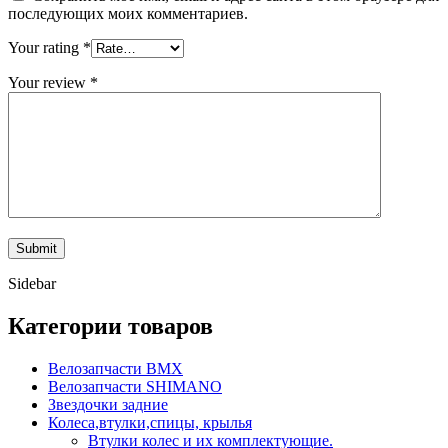
последующих моих комментариев.
Your rating
*
Your review
*
Sidebar
Категории товаров
Велозапчасти BMX
Велозапчасти SHIMANO
Звездочки задние
Колеса,втулки,спицы, крылья
Втулки колес и их комплектующие.