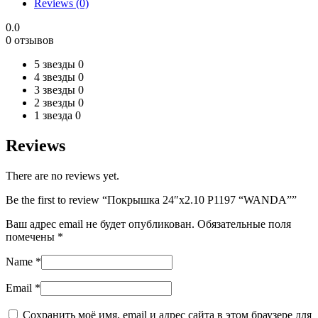
Reviews (0)
0.0
0 отзывов
5 звезды
0
4 звезды
0
3 звезды
0
2 звезды
0
1 звезда
0
Reviews
There are no reviews yet.
Be the first to review “Покрышка 24″x2.10 P1197 “WANDA””
Ваш адрес email не будет опубликован.
Обязательные поля
помечены
*
Name
*
Email
*
Сохранить моё имя, email и адрес сайта в этом браузере для