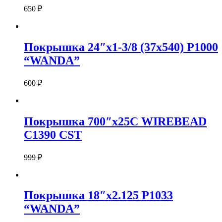
650
₽
Покрышка 24″х1-3/8 (37х540) P1000
“WANDA”
600
₽
Покрышка 700″х25С WIREBEAD
C1390 CST
999
₽
Покрышка 18″x2.125 P1033
“WANDA”