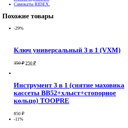
Самокаты RIDEX.
Похожие товары
-29%
Ключ универсальный 3 в 1 (VXM)
350
₽
250
₽
Инструмент 3 в 1 (снятие маховика
кассеты BB52+хлыст+стопорное
кольцо) TOOPRE
850
₽
-11%