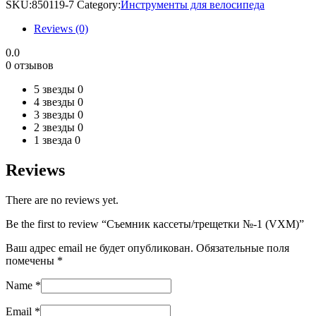
SKU:
850119-7
Category:
Инструменты для велосипеда
Reviews (0)
0.0
0 отзывов
5 звезды
0
4 звезды
0
3 звезды
0
2 звезды
0
1 звезда
0
Reviews
There are no reviews yet.
Be the first to review “Съемник кассеты/трещетки №-1 (VXM)”
Ваш адрес email не будет опубликован.
Обязательные поля
помечены
*
Name
*
Email
*