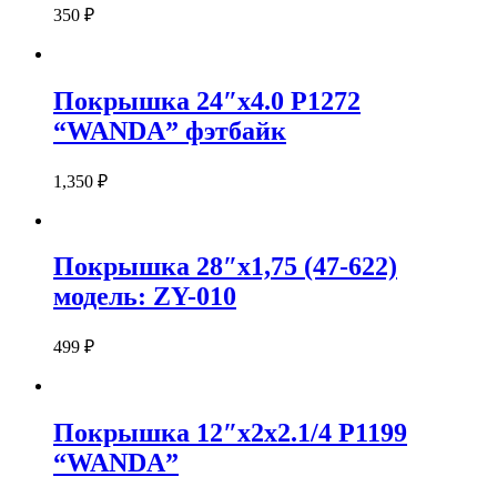
350
₽
Покрышка 24″x4.0 P1272
“WANDA” фэтбайк
1,350
₽
Покрышка 28″х1,75 (47-622)
модель: ZY-010
499
₽
Покрышка 12″х2х2.1/4 P1199
“WANDA”