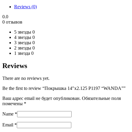
quantity
Reviews (0)
0.0
0 отзывов
5 звезды
0
4 звезды
0
3 звезды
0
2 звезды
0
1 звезда
0
Reviews
There are no reviews yet.
Be the first to review “Покрышка 14″х2.125 P1197 “WANDA””
Ваш адрес email не будет опубликован.
Обязательные поля
помечены
*
Name
*
Email
*