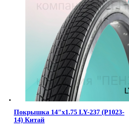
Покрышка 14″x1.75 LY-237 (P1023-
14) Китай