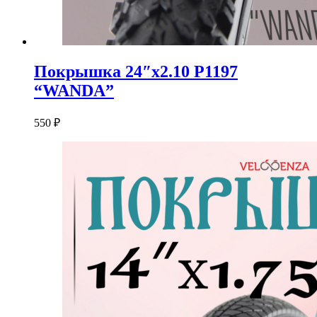
Покрышка 24″x2.10 P1197
“WANDA”
550
₽