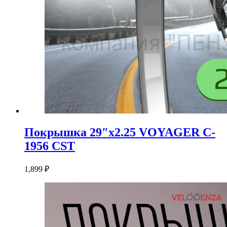
Покрышка 29″x2.25 VOYAGER C-
1956 CST
1,899
₽