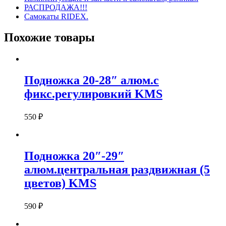
РАСПРОДАЖА!!!
Самокаты RIDEX.
Похожие товары
Подножка 20-28″ алюм.с
фикс.регулировкий KMS
550
₽
Подножка 20″-29″
алюм.центральная раздвижная (5
цветов) KMS
590
₽