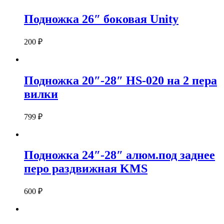
Подножка 26″ боковая Unity
200
₽
Подножка 20″-28″ HS-020 на 2 пера
вилки
799
₽
Подножка 24″-28″ алюм.под заднее
перо раздвижная KMS
600
₽