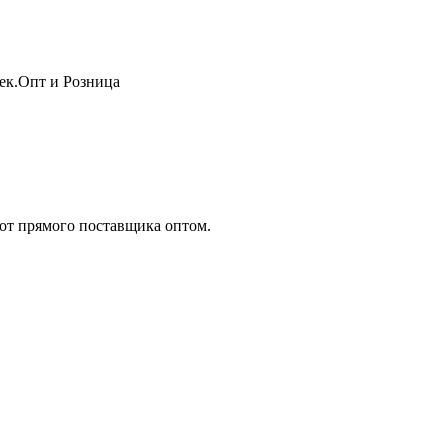
жек.Опт и Розница
т прямого поставщика оптом.