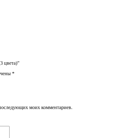
(3 цвета)”
ечены
*
ля последующих моих комментариев.