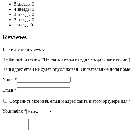
5 звезды
0
4 звезды
0
3 звезды
0
2 звезды
0
1 звезда
0
Reviews
There are no reviews yet.
Be the first to review “Перчатки велосипедные взрослые нейлон 
Ваш адрес email не будет опубликован.
Обязательные поля пом
Name
*
Email
*
Сохранить моё имя, email и адрес сайта в этом браузере д
Your rating
*