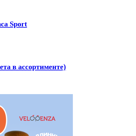
ca Sport
ета в ассортименте)