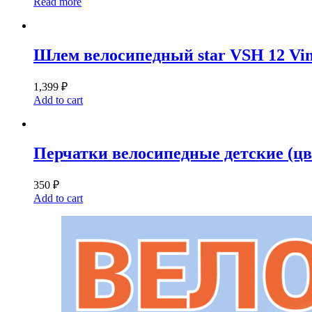
Read more
Шлем велосипедный star VSH 12 Vin
1,399
₽
Add to cart
Перчатки велосипедные детские (цв
350
₽
Add to cart