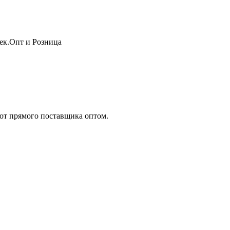
жек.Опт и Розница
т прямого поставщика оптом.