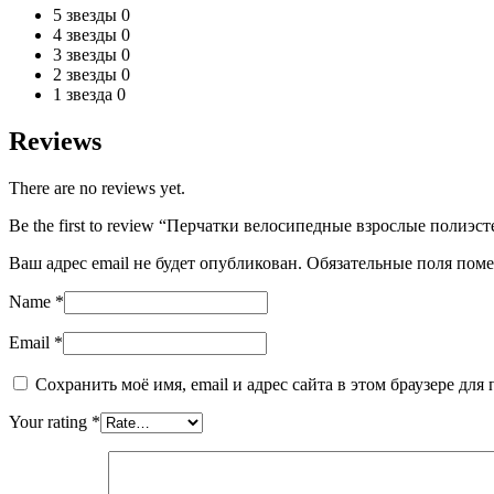
5 звезды
0
4 звезды
0
3 звезды
0
2 звезды
0
1 звезда
0
Reviews
There are no reviews yet.
Be the first to review “Перчатки велосипедные взрослые полиэсте
Ваш адрес email не будет опубликован.
Обязательные поля пом
Name
*
Email
*
Сохранить моё имя, email и адрес сайта в этом браузере д
Your rating
*