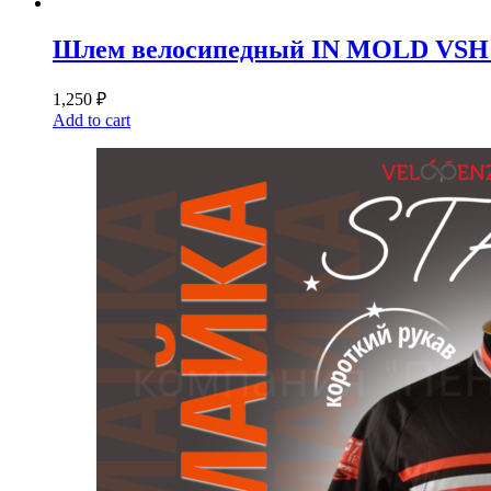
Шлем велосипедный IN MOLD VSH 8 
1,250
₽
Add to cart