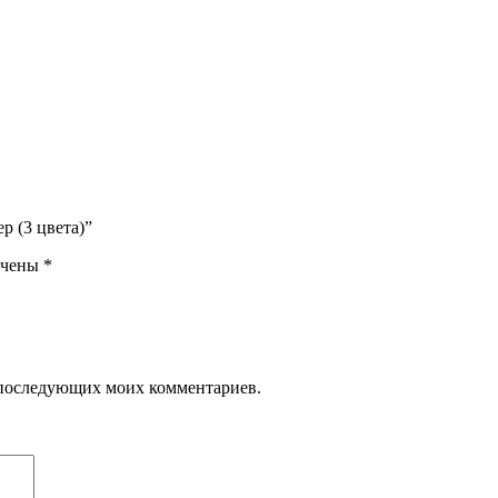
р (3 цвета)”
ечены
*
ля последующих моих комментариев.