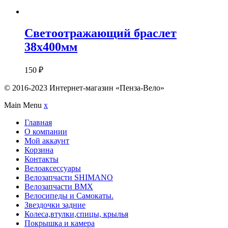
Светоотражающий браслет
38х400мм
150
₽
© 2016-2023 Интернет-магазин «Пенза-Вело»
Main Menu
x
Главная
О компании
Мой аккаунт
Корзина
Контакты
Велоаксессуары
Велозапчасти SHIMANO
Велозапчасти BMX
Велосипеды и Самокаты.
Звездочки задние
Колеса,втулки,спицы, крылья
Покрышка и камера