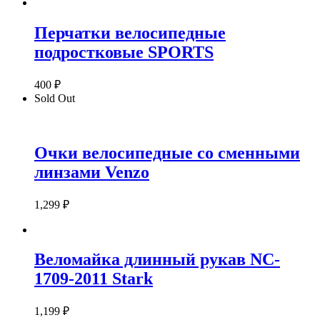
Перчатки велосипедные
подростковые SPORTS
400
₽
Sold Out
Очки велосипедные со сменными
линзами Venzo
1,299
₽
Веломайка длинный рукав NC-
1709-2011 Stark
1,199
₽