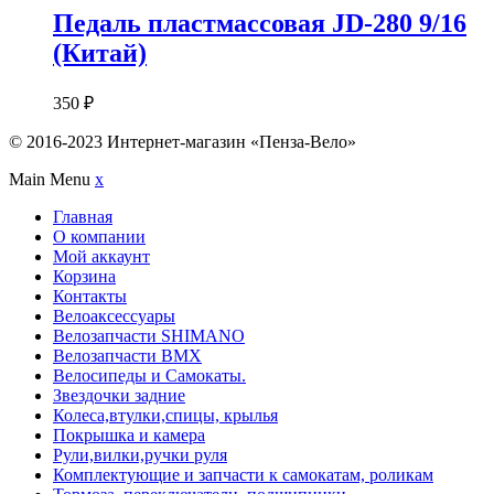
Педаль пластмассовая JD-280 9/16
(Китай)
350
₽
© 2016-2023 Интернет-магазин «Пенза-Вело»
Main Menu
x
Главная
О компании
Мой аккаунт
Корзина
Контакты
Велоаксессуары
Велозапчасти SHIMANO
Велозапчасти BMX
Велосипеды и Самокаты.
Звездочки задние
Колеса,втулки,спицы, крылья
Покрышка и камера
Рули,вилки,ручки руля
Комплектующие и запчасти к самокатам, роликам