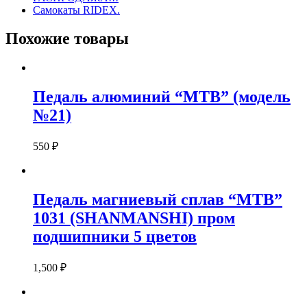
Самокаты RIDEX.
Похожие товары
Педаль алюминий “MTB” (модель
№21)
550
₽
Педаль магниевый сплав “MTB”
1031 (SHANMANSHI) пром
подшипники 5 цветов
1,500
₽