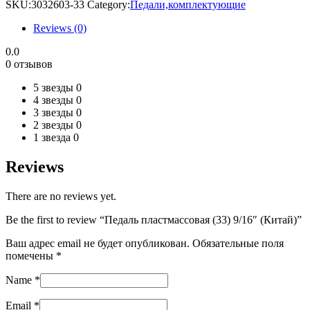
SKU:
3032603-33
Category:
Педали,комплектующие
9/16"
(Китай)
Reviews (0)
quantity
0.0
0 отзывов
5 звезды
0
4 звезды
0
3 звезды
0
2 звезды
0
1 звезда
0
Reviews
There are no reviews yet.
Be the first to review “Педаль пластмассовая (33) 9/16″ (Китай)”
Ваш адрес email не будет опубликован.
Обязательные поля
помечены
*
Name
*
Email
*