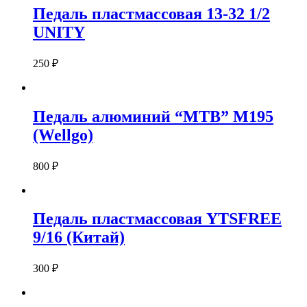
Педаль пластмассовая 13-32 1/2
UNITY
250
₽
Педаль алюминий “MTB” М195
(Wellgo)
800
₽
Педаль пластмассовая YTSFREE
9/16 (Китай)
300
₽