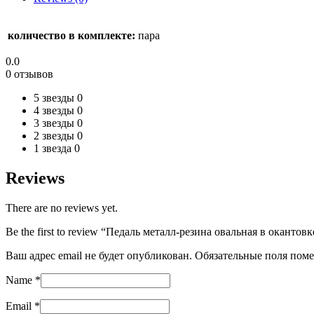
количество в комплекте:
пара
0.0
0 отзывов
5 звезды
0
4 звезды
0
3 звезды
0
2 звезды
0
1 звезда
0
Reviews
There are no reviews yet.
Be the first to review “Педаль металл-резина овальная в окантов
Ваш адрес email не будет опубликован.
Обязательные поля пом
Name
*
Email
*