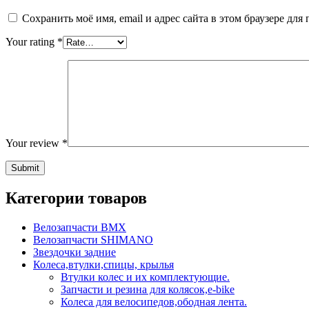
Сохранить моё имя, email и адрес сайта в этом браузере д
Your rating
*
Your review
*
Категории товаров
Велозапчасти BMX
Велозапчасти SHIMANO
Звездочки задние
Колеса,втулки,спицы, крылья
Втулки колес и их комплектующие.
Запчасти и резина для колясок,e-bike
Колеса для велосипедов,ободная лента.