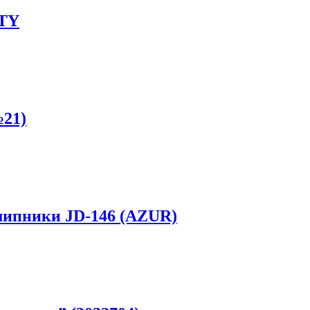
ITY
21)
ипники JD-146 (AZUR)