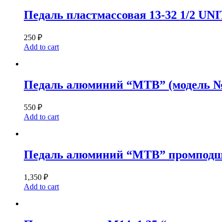
Педаль пластмассовая 13-32 1/2 UN
250
₽
Add to cart
Педаль алюминий “MTB” (модель №
550
₽
Add to cart
Педаль алюминий “MTB” промподш
1,350
₽
Add to cart