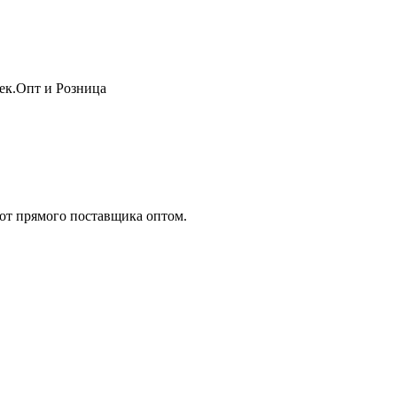
жек.Опт и Розница
т прямого поставщика оптом.