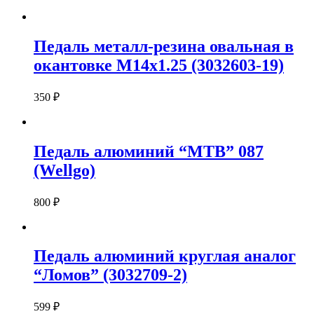
Педаль металл-резина овальная в
окантовке М14х1.25 (3032603-19)
350
₽
Педаль алюминий “MTB” 087
(Wellgo)
800
₽
Педаль алюминий круглая аналог
“Ломов” (3032709-2)
599
₽