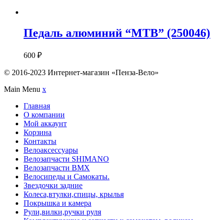
Педаль алюминий “MTB” (250046)
600
₽
© 2016-2023 Интернет-магазин «Пенза-Вело»
Main Menu
x
Главная
О компании
Мой аккаунт
Корзина
Контакты
Велоаксессуары
Велозапчасти SHIMANO
Велозапчасти BMX
Велосипеды и Самокаты.
Звездочки задние
Колеса,втулки,спицы, крылья
Покрышка и камера
Рули,вилки,ручки руля