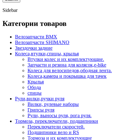
Sidebar
Категории товаров
Велозапчасти BMX
Велозапчасти SHIMANO
Звездочки задние
Колеса,втулки,спицы, крылья
Втулки колес и их комплектующие.
Запчасти и резина для колясок,e-bike
Колеса для велосипедов,ободная лента.
Колеса,камера и покрышка для тачек
Крылья
Обода
спицы
Рули,вилки,ручки руля
Вилки, рулевые наборы
Грипсы руля
Рули, выносы руля, рога руля.
Тормоза, переключатели, подшипники
Переключатели скоростей.
Подшипники вело и RS
Тормоза и их комплектующие