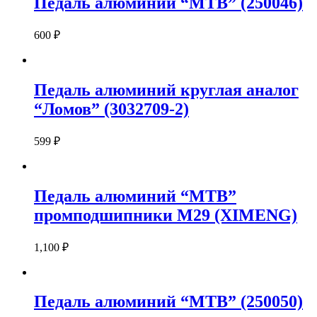
Педаль алюминий “MTB” (250046)
600
₽
Педаль алюминий круглая аналог
“Ломов” (3032709-2)
599
₽
Педаль алюминий “MTB”
промподшипники M29 (XIMENG)
1,100
₽
Педаль алюминий “MTB” (250050)