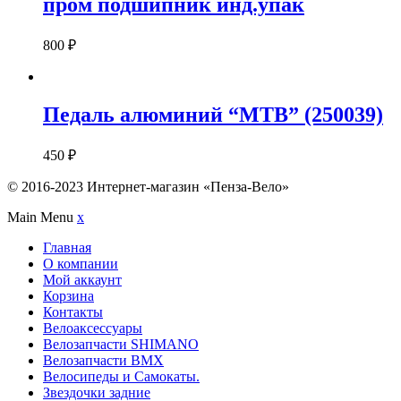
пром подшипник инд.упак
800
₽
Педаль алюминий “MTB” (250039)
450
₽
© 2016-2023 Интернет-магазин «Пенза-Вело»
Main Menu
x
Главная
О компании
Мой аккаунт
Корзина
Контакты
Велоаксессуары
Велозапчасти SHIMANO
Велозапчасти BMX
Велосипеды и Самокаты.
Звездочки задние