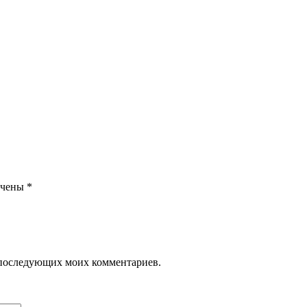
ечены
*
ля последующих моих комментариев.