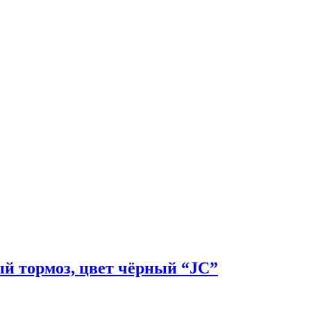
вый тормоз, цвет чёрный “JC”