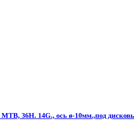
 МТВ, 36Н. 14G., ось ø-10мм.,под диско