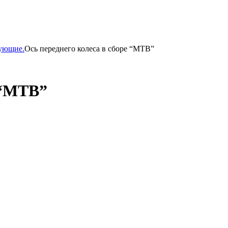
тующие.
Ось переднего колеса в сборе “MTB”
 “MTB”