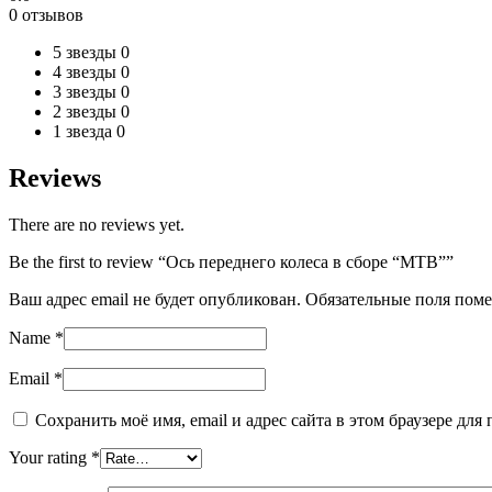
0 отзывов
5 звезды
0
4 звезды
0
3 звезды
0
2 звезды
0
1 звезда
0
Reviews
There are no reviews yet.
Be the first to review “Ось переднего колеса в сборе “MTB””
Ваш адрес email не будет опубликован.
Обязательные поля пом
Name
*
Email
*
Сохранить моё имя, email и адрес сайта в этом браузере д
Your rating
*