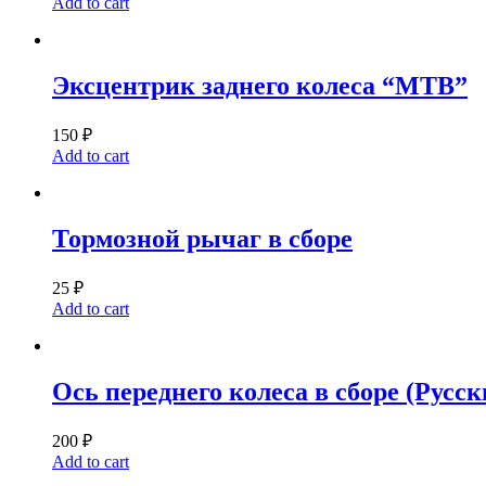
Add to cart
Эксцентрик заднего колеса “MTB”
150
₽
Add to cart
Тормозной рычаг в сборе
25
₽
Add to cart
Ось переднего колеса в сборе (Русс
200
₽
Add to cart