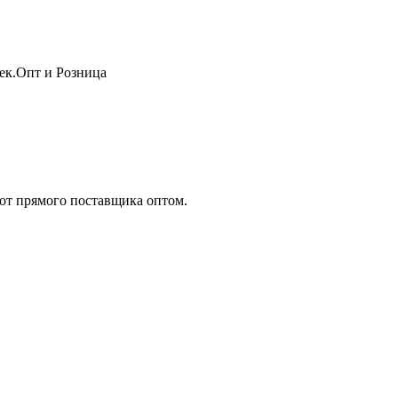
жек.Опт и Розница
т прямого поставщика оптом.