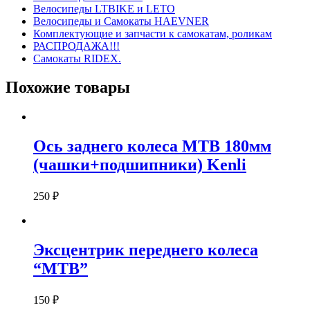
Велосипеды LTBIKE и LETO
Велосипеды и Самокаты HAEVNER
Комплектующие и запчасти к самокатам, роликам
РАСПРОДАЖА!!!
Самокаты RIDEX.
Похожие товары
Ось заднего колеса МТВ 180мм
(чашки+подшипники) Kenli
250
₽
Эксцентрик переднего колеса
“MTB”
150
₽