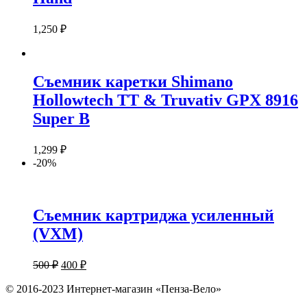
1,250
₽
Съемник каретки Shimano
Hollowtech TT & Truvativ GPX 8916
Super B
1,299
₽
-20%
Съемник картриджа усиленный
(VXM)
500
₽
400
₽
© 2016-2023 Интернет-магазин «Пенза-Вело»