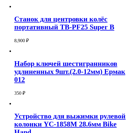
Станок для центровки колёс
портативный ТВ-PF25 Super B
8,900
₽
Набор ключей шестигранников
удлиненных 9шт.(2.0-12мм) Ермак
012
350
₽
Устройство для выжимки рулевой
колонки YC-1858М 28.6мм Bike
Hand