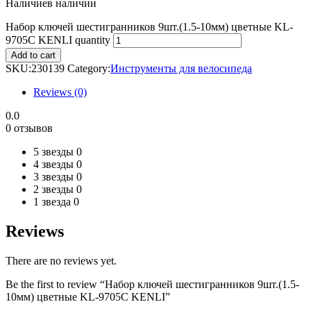
Наличие
в наличии
Набор ключей шестигранников 9шт.(1.5-10мм) цветные KL-
9705C KENLI quantity
Add to cart
SKU:
230139
Category:
Инструменты для велосипеда
Reviews (0)
0.0
0 отзывов
5 звезды
0
4 звезды
0
3 звезды
0
2 звезды
0
1 звезда
0
Reviews
There are no reviews yet.
Be the first to review “Набор ключей шестигранников 9шт.(1.5-
10мм) цветные KL-9705C KENLI”