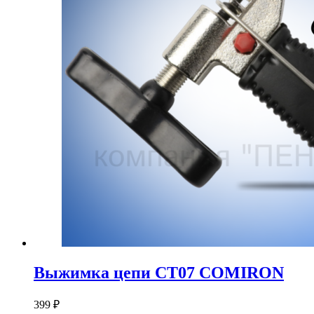
Выжимка цепи СТ07 COMIRON
399
₽