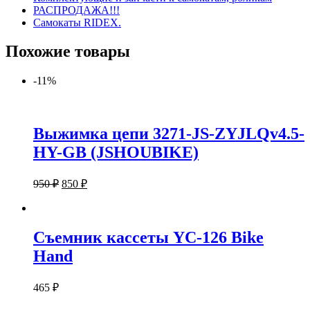
РАСПРОДАЖА!!!
Самокаты RIDEX.
Похожие товары
-11%
Выжимка цепи 3271-JS-ZYJLQv4.5-
HY-GB (JSHOUBIKE)
950
₽
850
₽
Съемник кассеты YC-126 Bike
Hand
465
₽