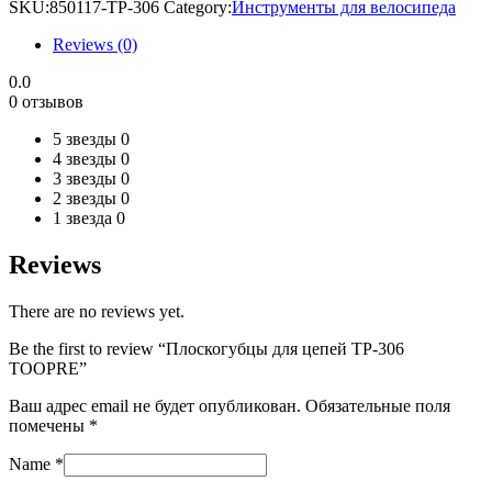
SKU:
850117-TP-306
Category:
Инструменты для велосипеда
Reviews (0)
0.0
0 отзывов
5 звезды
0
4 звезды
0
3 звезды
0
2 звезды
0
1 звезда
0
Reviews
There are no reviews yet.
Be the first to review “Плоскогубцы для цепей TP-306
TOOPRE”
Ваш адрес email не будет опубликован.
Обязательные поля
помечены
*
Name
*