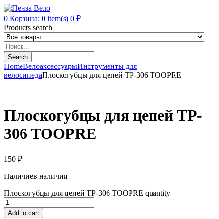
0
Корзина:
0
item(s)
0
₽
Products search
Search
Home
Велоаксессуары
Инструменты для
велосипеда
Плоскогубцы для цепей TP-306 TOOPRE
Плоскогубцы для цепей TP-
306 TOOPRE
150
₽
Наличие
в наличии
Плоскогубцы для цепей TP-306 TOOPRE quantity
Add to cart