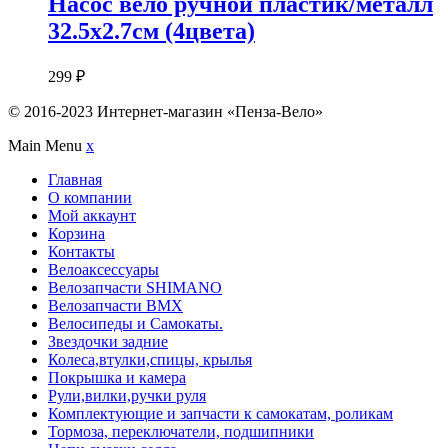
Насос вело ручной пластик/металл
32.5х2.7см (4цвета)
299
₽
© 2016-2023 Интернет-магазин «Пенза-Вело»
Main Menu
x
Главная
О компании
Мой аккаунт
Корзина
Контакты
Велоаксессуары
Велозапчасти SHIMANO
Велозапчасти BMX
Велосипеды и Самокаты.
Звездочки задние
Колеса,втулки,спицы, крылья
Покрышка и камера
Рули,вилки,ручки руля
Комплектующие и запчасти к самокатам, роликам
Тормоза, переключатели, подшипники