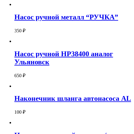
Насос ручной металл “РУЧКА”
350
₽
Насос ручной HP38400 аналог
Ульяновск
650
₽
Наконечник шланга автонасоса АL
100
₽