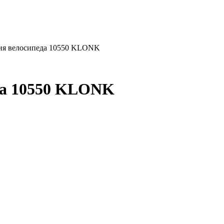
ия велосипеда 10550 KLONK
да 10550 KLONK