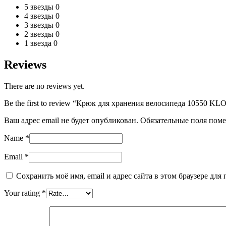
5 звезды
0
4 звезды
0
3 звезды
0
2 звезды
0
1 звезда
0
Reviews
There are no reviews yet.
Be the first to review “Крюк для хранения велосипеда 10550 K
Ваш адрес email не будет опубликован.
Обязательные поля пом
Name
*
Email
*
Сохранить моё имя, email и адрес сайта в этом браузере д
Your rating
*