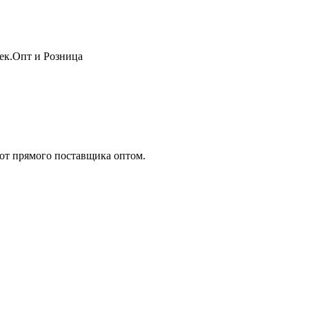
жек.Опт и Розница
т прямого поставщика оптом.