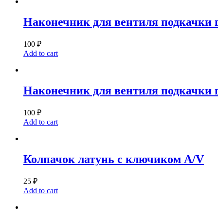
Наконечник для вентиля подкачки г
100
₽
Add to cart
Наконечник для вентиля подкачки г
100
₽
Add to cart
Колпачок латунь с ключиком A/V
25
₽
Add to cart