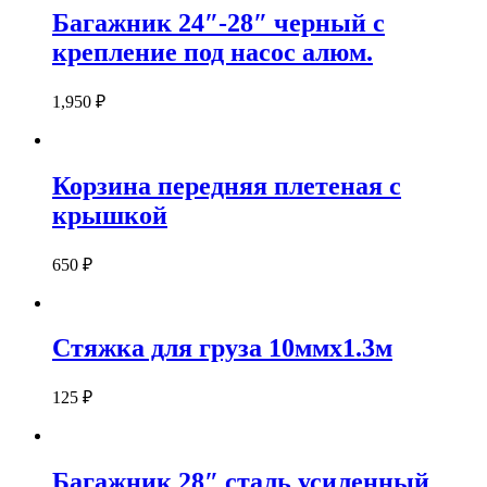
Багажник 24″-28″ черный с
крепление под насос алюм.
1,950
₽
Корзина передняя плетеная с
крышкой
650
₽
Стяжка для груза 10ммх1.3м
125
₽
Багажник 28″ сталь усиленный