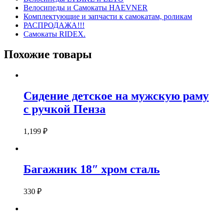
Велосипеды и Самокаты HAEVNER
Комплектующие и запчасти к самокатам, роликам
РАСПРОДАЖА!!!
Самокаты RIDEX.
Похожие товары
Сидение детское на мужскую раму
с ручкой Пенза
1,199
₽
Багажник 18″ хром сталь
330
₽