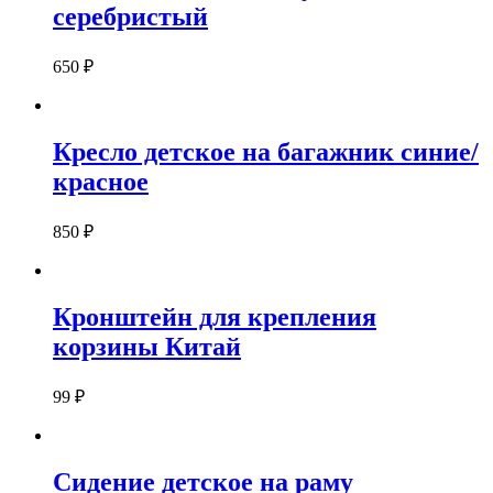
серебристый
650
₽
Кресло детское на багажник синие/
красное
850
₽
Кронштейн для крепления
корзины Китай
99
₽
Сидение детское на раму