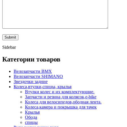
Sidebar
Категории товаров
Велозапчасти BMX
Велозапчасти SHIMANO
Звездочки задние
Колеса,втулки,спицы, крылья
Втулки колес и их комплектующие.
Запчасти и резина для колясок,e-bike
Колеса для велосипедов,ободная лента.
Колеса,камера и покрышка для тачек
Крылья
Обода
спицы