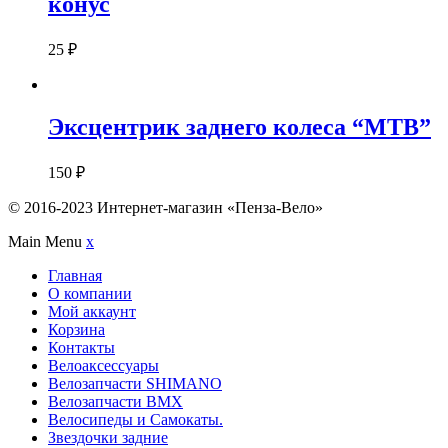
конус
25
₽
Эксцентрик заднего колеса “MTB”
150
₽
© 2016-2023 Интернет-магазин «Пенза-Вело»
Main Menu
x
Главная
О компании
Мой аккаунт
Корзина
Контакты
Велоаксессуары
Велозапчасти SHIMANO
Велозапчасти BMX
Велосипеды и Самокаты.
Звездочки задние