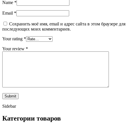
Name
*
Email
*
Сохранить моё имя, email и адрес сайта в этом браузере для
последующих моих комментариев.
Your rating
*
Your review
*
Sidebar
Категории товаров