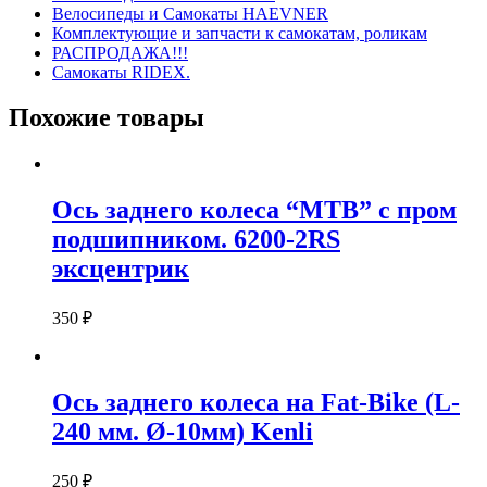
Велосипеды и Самокаты HAEVNER
Комплектующие и запчасти к самокатам, роликам
РАСПРОДАЖА!!!
Самокаты RIDEX.
Похожие товары
Ось заднего колеса “МТВ” с пром
подшипником. 6200-2RS
эксцентрик
350
₽
Ось заднего колеса на Fat-Bike (L-
240 мм. Ø-10мм) Kenli
250
₽