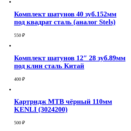
Комплект шатунов 40 зуб.152мм
под квадрат сталь (аналог Stels)
550
₽
Комплект шатунов 12″ 28 зуб.89мм
под клин сталь Китай
400
₽
Картридж MTB чёрный 110мм
KENLI (3024200)
500
₽