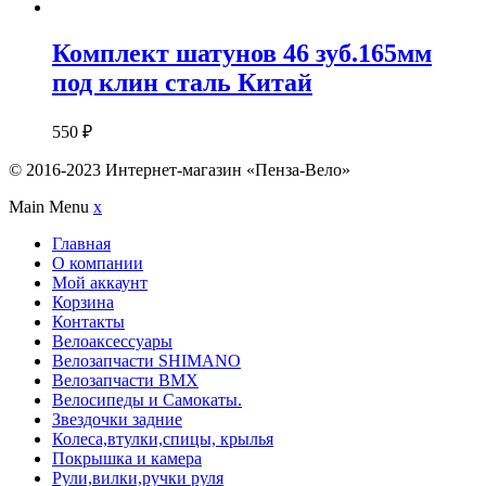
Комплект шатунов 46 зуб.165мм
под клин сталь Китай
550
₽
© 2016-2023 Интернет-магазин «Пенза-Вело»
Main Menu
x
Главная
О компании
Мой аккаунт
Корзина
Контакты
Велоаксессуары
Велозапчасти SHIMANO
Велозапчасти BMX
Велосипеды и Самокаты.
Звездочки задние
Колеса,втулки,спицы, крылья
Покрышка и камера
Рули,вилки,ручки руля