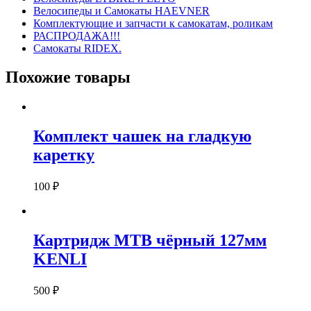
Велосипеды и Самокаты HAEVNER
Комплектующие и запчасти к самокатам, роликам
РАСПРОДАЖА!!!
Самокаты RIDEX.
Похожие товары
Комплект чашек на гладкую
каретку
100
₽
Картридж MTB чёрный 127мм
KENLI
500
₽