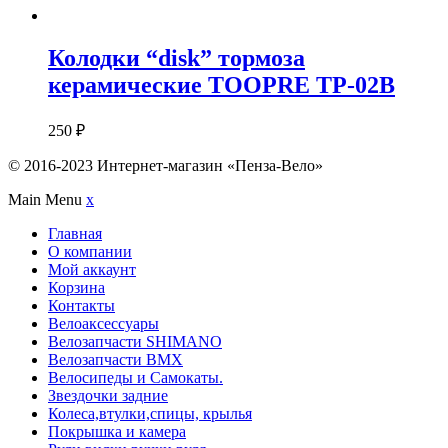
Колодки “disk” тормоза
керамические TOOPRE TP-02B
250
₽
© 2016-2023 Интернет-магазин «Пенза-Вело»
Main Menu
x
Главная
О компании
Мой аккаунт
Корзина
Контакты
Велоаксессуары
Велозапчасти SHIMANO
Велозапчасти BMX
Велосипеды и Самокаты.
Звездочки задние
Колеса,втулки,спицы, крылья
Покрышка и камера