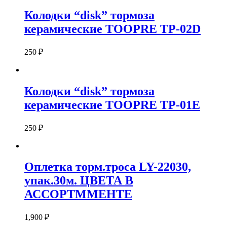
Колодки “disk” тормоза
керамические TOOPRE TP-02D
250
₽
Колодки “disk” тормоза
керамические TOOPRE TP-01E
250
₽
Оплетка торм.троса LY-22030,
упак.30м. ЦВЕТА В
АССОРТММЕНТЕ
1,900
₽