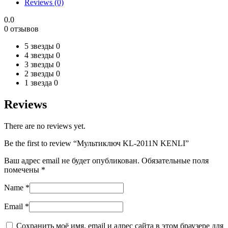
Reviews (0)
0.0
0 отзывов
5 звезды
0
4 звезды
0
3 звезды
0
2 звезды
0
1 звезда
0
Reviews
There are no reviews yet.
Be the first to review “Мультиключ KL-2011N KENLI”
Ваш адрес email не будет опубликован.
Обязательные поля
помечены
*
Name
*
Email
*
Сохранить моё имя, email и адрес сайта в этом браузере для