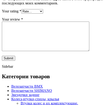
последующих моих комментариев.
Your rating
*
Your review
*
Sidebar
Категории товаров
Велозапчасти BMX
Велозапчасти SHIMANO
Звездочки задние
Колеса,втулки,спицы, крылья
Втулки колес и их комплектующие.