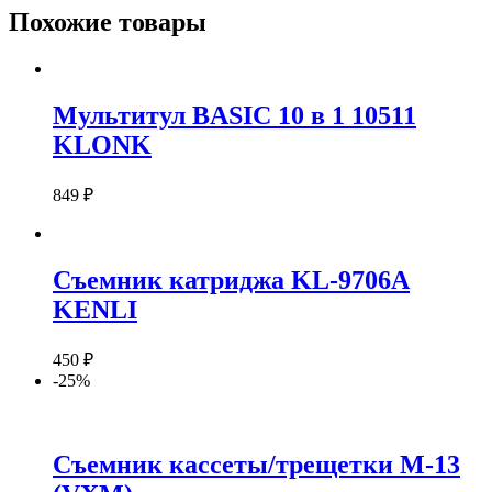
Похожие товары
Мультитул BASIC 10 в 1 10511
KLONK
849
₽
Съемник катриджа KL-9706А
KENLI
450
₽
-25%
Съемник кассеты/трещетки М-13