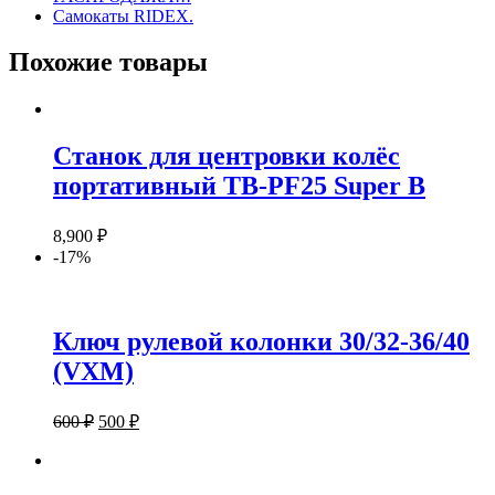
Самокаты RIDEX.
Похожие товары
Станок для центровки колёс
портативный ТВ-PF25 Super B
8,900
₽
-17%
Ключ рулевой колонки 30/32-36/40
(VXM)
600
₽
500
₽