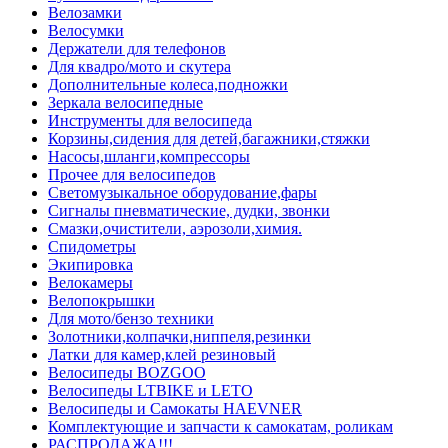
Велозамки
Велосумки
Держатели для телефонов
Для квадро/мото и скутера
Дополнительные колеса,подножки
Зеркала велосипедные
Инструменты для велосипеда
Корзины,сидения для детей,багажники,стяжки
Насосы,шланги,компрессоры
Прочее для велосипедов
Светомузыкальное оборудование,фары
Сигналы пневматические, дудки, звонки
Смазки,очистители, аэрозоли,химия.
Спидометры
Экипировка
Велокамеры
Велопокрышки
Для мото/бензо техники
Золотники,колпачки,ниппеля,резинки
Латки для камер,клей резиновый
Велосипеды BOZGOO
Велосипеды LTBIKE и LETO
Велосипеды и Самокаты HAEVNER
Комплектующие и запчасти к самокатам, роликам
РАСПРОДАЖА!!!