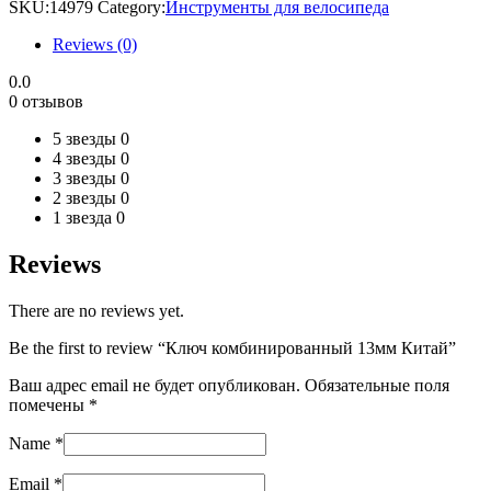
SKU:
14979
Category:
Инструменты для велосипеда
Reviews (0)
0.0
0 отзывов
5 звезды
0
4 звезды
0
3 звезды
0
2 звезды
0
1 звезда
0
Reviews
There are no reviews yet.
Be the first to review “Ключ комбинированный 13мм Китай”
Ваш адрес email не будет опубликован.
Обязательные поля
помечены
*
Name
*
Email
*