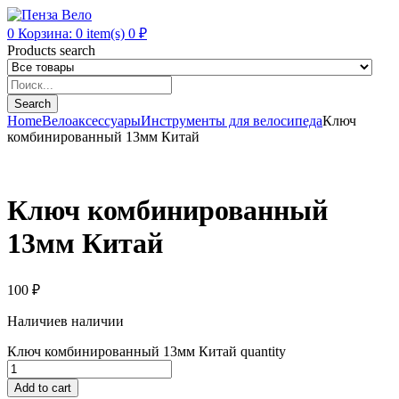
0
Корзина:
0
item(s)
0
₽
Products search
Search
Home
Велоаксессуары
Инструменты для велосипеда
Ключ
комбинированный 13мм Китай
Ключ комбинированный
13мм Китай
100
₽
Наличие
в наличии
Ключ комбинированный 13мм Китай quantity
Add to cart