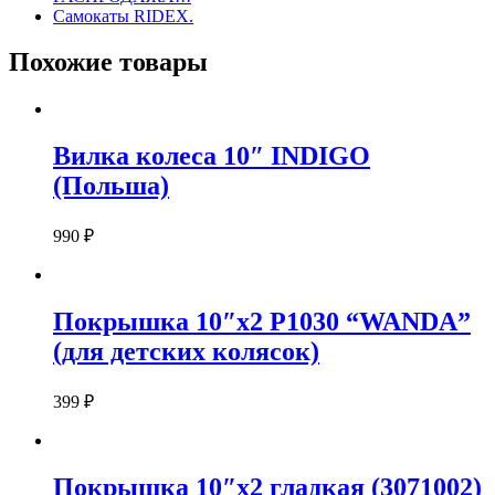
Самокаты RIDEX.
Похожие товары
Вилка колеса 10″ INDIGO
(Польша)
990
₽
Покрышка 10″х2 P1030 “WANDA”
(для детских колясок)
399
₽
Покрышка 10″х2 гладкая (3071002)