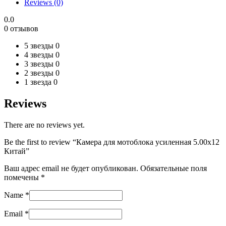
Reviews (0)
Китай
quantity
0.0
0 отзывов
5 звезды
0
4 звезды
0
3 звезды
0
2 звезды
0
1 звезда
0
Reviews
There are no reviews yet.
Be the first to review “Камера для мотоблока усиленная 5.00х12
Китай”
Ваш адрес email не будет опубликован.
Обязательные поля
помечены
*
Name
*
Email
*