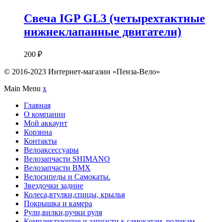
Свеча IGP GL3 (четырехтактные
нижнеклапанные двигатели)
200
₽
© 2016-2023 Интернет-магазин «Пенза-Вело»
Main Menu
x
Главная
О компании
Мой аккаунт
Корзина
Контакты
Велоаксессуары
Велозапчасти SHIMANO
Велозапчасти BMX
Велосипеды и Самокаты.
Звездочки задние
Колеса,втулки,спицы, крылья
Покрышка и камера
Рули,вилки,ручки руля
Комплектующие и запчасти к самокатам, роликам