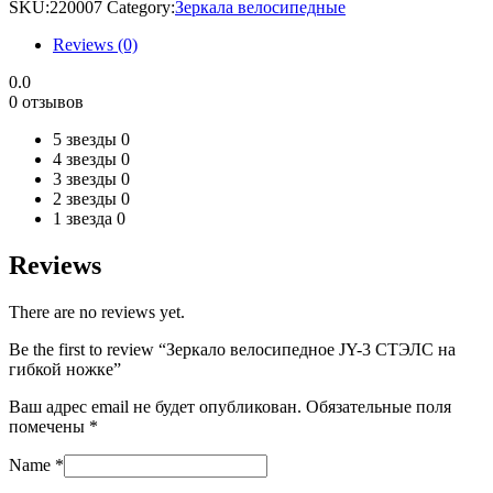
SKU:
220007
Category:
Зеркала велосипедные
Reviews (0)
0.0
0 отзывов
5 звезды
0
4 звезды
0
3 звезды
0
2 звезды
0
1 звезда
0
Reviews
There are no reviews yet.
Be the first to review “Зеркало велосипедное JY-3 СТЭЛС на
гибкой ножке”
Ваш адрес email не будет опубликован.
Обязательные поля
помечены
*
Name
*