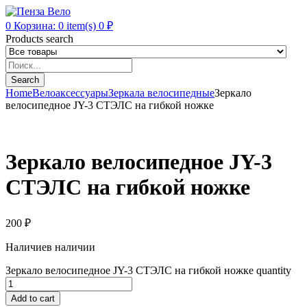
0
Корзина:
0
item(s)
0
₽
Products search
Search
Home
Велоаксессуары
Зеркала велосипедные
Зеркало
велосипедное JY-3 СТЭЛС на гибкой ножке
Зеркало велосипедное JY-3
СТЭЛС на гибкой ножке
200
₽
Наличие
в наличии
Зеркало велосипедное JY-3 СТЭЛС на гибкой ножке quantity
Add to cart