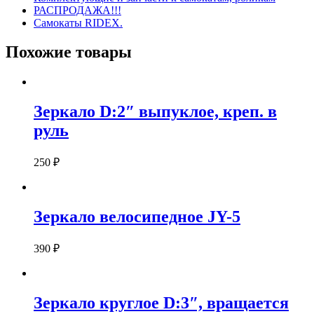
РАСПРОДАЖА!!!
Самокаты RIDEX.
Похожие товары
Зеркало D:2″ выпуклое, креп. в
руль
250
₽
Зеркало велосипедное JY-5
390
₽
Зеркало круглое D:3″, вращается