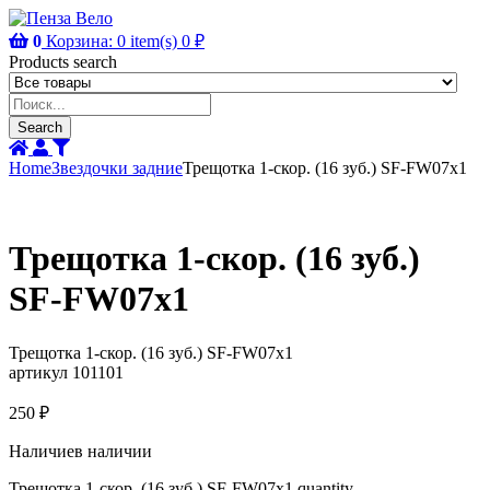
0
Корзина:
0
item(s)
0
₽
Products search
Search
Home
Звездочки задние
Трещотка 1-скор. (16 зуб.) SF-FW07x1
Трещотка 1-скор. (16 зуб.)
SF-FW07x1
Трещотка 1-скор. (16 зуб.) SF-FW07x1
артикул 101101
250
₽
Наличие
в наличии
Трещотка 1-скор. (16 зуб.) SF-FW07x1 quantity