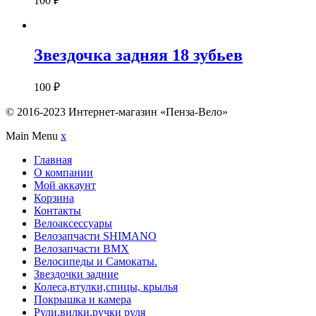
100
₽
Звездочка задняя 18 зубьев
100
₽
© 2016-2023 Интернет-магазин «Пенза-Вело»
Main Menu
x
Главная
О компании
Мой аккаунт
Корзина
Контакты
Велоаксессуары
Велозапчасти SHIMANO
Велозапчасти BMX
Велосипеды и Самокаты.
Звездочки задние
Колеса,втулки,спицы, крылья
Покрышка и камера
Рули,вилки,ручки руля