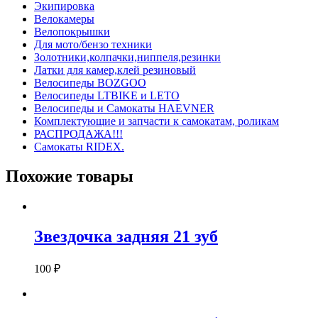
Экипировка
Велокамеры
Велопокрышки
Для мото/бензо техники
Золотники,колпачки,ниппеля,резинки
Латки для камер,клей резиновый
Велосипеды BOZGOO
Велосипеды LTBIKE и LETO
Велосипеды и Самокаты HAEVNER
Комплектующие и запчасти к самокатам, роликам
РАСПРОДАЖА!!!
Самокаты RIDEX.
Похожие товары
Звездочка задняя 21 зуб
100
₽