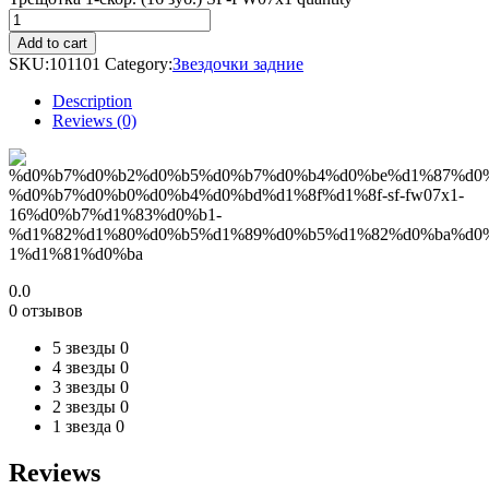
Add to cart
SKU:
101101
Category:
Звездочки задние
Description
Reviews (0)
0.0
0 отзывов
5 звезды
0
4 звезды
0
3 звезды
0
2 звезды
0
1 звезда
0
Reviews