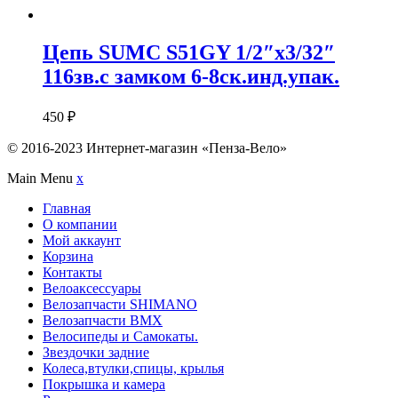
Цепь SUMC S51GY 1/2″х3/32″
116зв.с замком 6-8ск.инд.упак.
450
₽
© 2016-2023 Интернет-магазин «Пенза-Вело»
Main Menu
x
Главная
О компании
Мой аккаунт
Корзина
Контакты
Велоаксессуары
Велозапчасти SHIMANO
Велозапчасти BMX
Велосипеды и Самокаты.
Звездочки задние
Колеса,втулки,спицы, крылья
Покрышка и камера