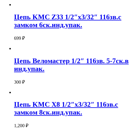
Цепь KMC Z33 1/2″х3/32″ 116зв.с
замком 6ск.инд.упак.
699
₽
Цепь Веломастер 1/2″ 116зв. 5-7ск.в
инд.упак.
300
₽
Цепь KMC X8 1/2″х3/32″ 116зв.с
замком 8ск.инд.упак.
1,200
₽