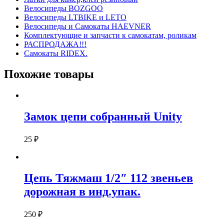
Велосипеды BOZGOO
Велосипеды LTBIKE и LETO
Велосипеды и Самокаты HAEVNER
Комплектующие и запчасти к самокатам, роликам
РАСПРОДАЖА!!!
Самокаты RIDEX.
Похожие товары
Замок цепи собранный Unity
25
₽
Цепь Тяжмаш 1/2″ 112 звеньев
дорожная в инд.упак.
250
₽