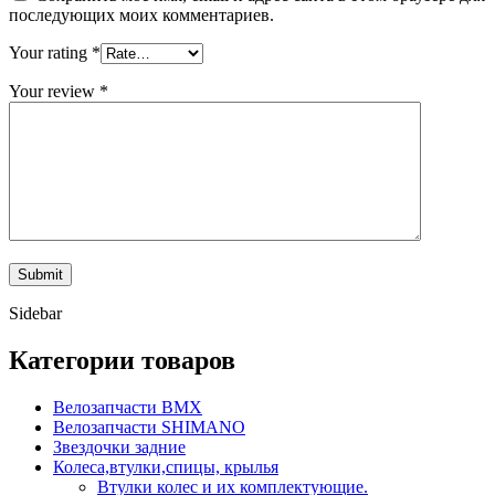
последующих моих комментариев.
Your rating
*
Your review
*
Sidebar
Категории товаров
Велозапчасти BMX
Велозапчасти SHIMANO
Звездочки задние
Колеса,втулки,спицы, крылья
Втулки колес и их комплектующие.