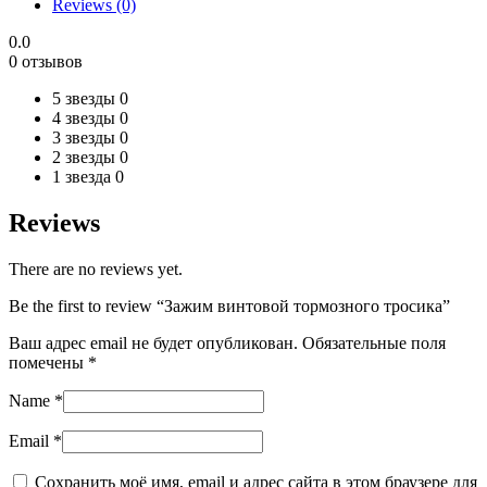
Reviews (0)
0.0
0 отзывов
5 звезды
0
4 звезды
0
3 звезды
0
2 звезды
0
1 звезда
0
Reviews
There are no reviews yet.
Be the first to review “Зажим винтовой тормозного тросика”
Ваш адрес email не будет опубликован.
Обязательные поля
помечены
*
Name
*
Email
*
Сохранить моё имя, email и адрес сайта в этом браузере для