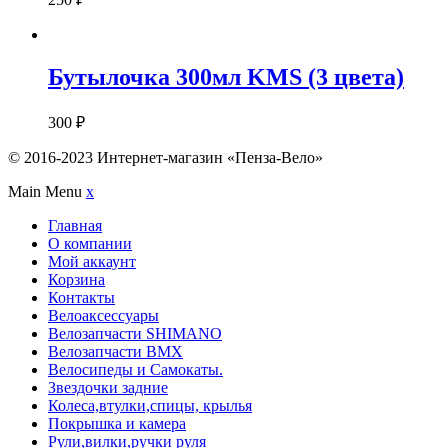
Бутылочка 300мл KMS (3 цвета)
300
₽
© 2016-2023 Интернет-магазин «Пенза-Вело»
Main Menu
x
Главная
О компании
Мой аккаунт
Корзина
Контакты
Велоаксессуары
Велозапчасти SHIMANO
Велозапчасти BMX
Велосипеды и Самокаты.
Звездочки задние
Колеса,втулки,спицы, крылья
Покрышка и камера
Рули,вилки,ручки руля