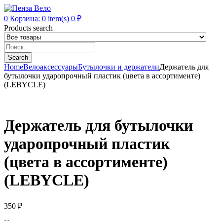
0
Корзина:
0
item(s)
0
₽
Products search
Search
Home
Велоаксессуары
Бутылочки и держатели
Держатель для
бутылочки ударопрочный пластик (цвета в ассортименте)
(LEBYCLE)
Держатель для бутылочки
ударопрочный пластик
(цвета в ассортименте)
(LEBYCLE)
350
₽