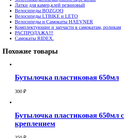
Латки для камер,клей резиновый
Велосипеды BOZGOO
Велосипеды LTBIKE и LETO
Велосипеды и Самокаты HAEVNER
Комплектующие и запчасти к самокатам, роликам
РАСПРОДАЖА!!!
Самокаты RIDEX.
Похожие товары
Бутылочка пластиковая 650мл
300
₽
Бутылочка пластиковая 650мл с
креплением
350
₽