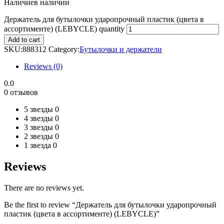
Наличие
в наличии
Держатель для бутылочки ударопрочный пластик (цвета в
ассортименте) (LEBYCLE) quantity
Add to cart
SKU:
888312
Category:
Бутылочки и держатели
Reviews (0)
0.0
0 отзывов
5 звезды
0
4 звезды
0
3 звезды
0
2 звезды
0
1 звезда
0
Reviews
There are no reviews yet.
Be the first to review “Держатель для бутылочки ударопрочный
пластик (цвета в ассортименте) (LEBYCLE)”