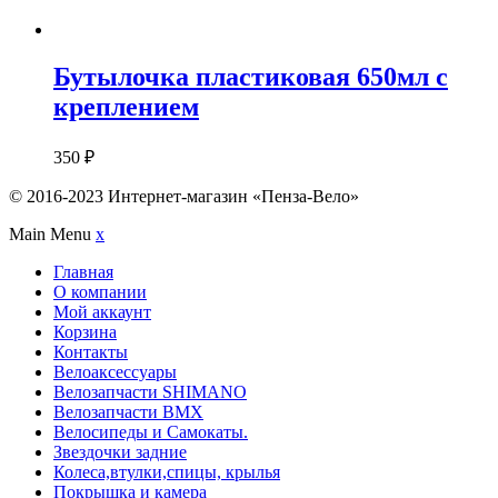
Бутылочка пластиковая 650мл с
креплением
350
₽
© 2016-2023 Интернет-магазин «Пенза-Вело»
Main Menu
x
Главная
О компании
Мой аккаунт
Корзина
Контакты
Велоаксессуары
Велозапчасти SHIMANO
Велозапчасти BMX
Велосипеды и Самокаты.
Звездочки задние
Колеса,втулки,спицы, крылья
Покрышка и камера