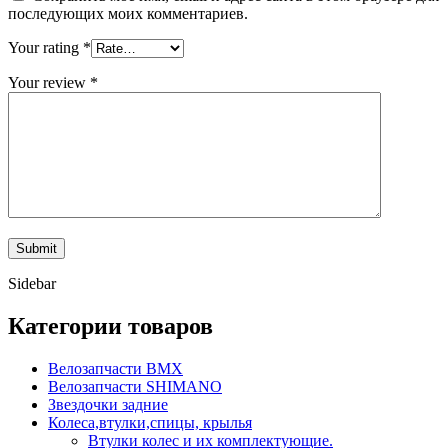
последующих моих комментариев.
Your rating
*
Your review
*
Sidebar
Категории товаров
Велозапчасти BMX
Велозапчасти SHIMANO
Звездочки задние
Колеса,втулки,спицы, крылья
Втулки колес и их комплектующие.