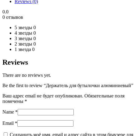
Reviews (0)
0.0
0 отзывов
5 звезды
0
4 звезды
0
3 звезды
0
2 звезды
0
1 звезда
0
Reviews
There are no reviews yet.
Be the first to review “Держатель для бутылочки алюминиевый”
Ваш адрес email не будет опубликован.
Обязательные поля
помечены
*
Name
*
Email
*
Сохранить моё имя, email и адрес сайта в этом браузере для