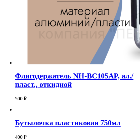
Флягодержатель NH-BC105AP, ал./
пласт., откидной
500
₽
Бутылочка пластиковая 750мл
400
₽