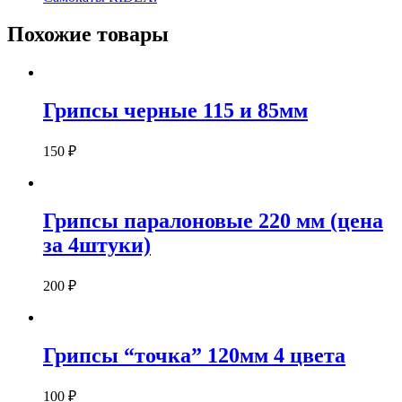
Похожие товары
Грипсы черные 115 и 85мм
150
₽
Грипсы паралоновые 220 мм (цена
за 4штуки)
200
₽
Грипсы “точка” 120мм 4 цвета
100
₽