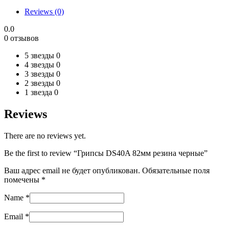
черные
Reviews (0)
quantity
0.0
0 отзывов
5 звезды
0
4 звезды
0
3 звезды
0
2 звезды
0
1 звезда
0
Reviews
There are no reviews yet.
Be the first to review “Грипсы DS40A 82мм резина черные”
Ваш адрес email не будет опубликован.
Обязательные поля
помечены
*
Name
*
Email
*