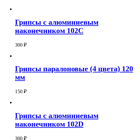
Грипсы с алюминиевым
наконечником 102С
300
₽
Грипсы паралоновые (4 цвета) 120
мм
150
₽
Грипсы с алюминиевым
наконечником 102D
300
₽