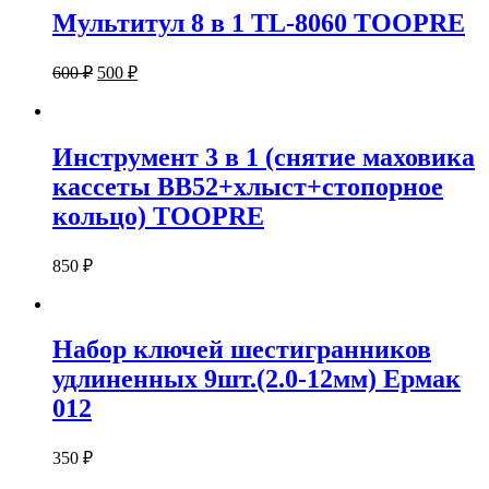
Мультитул 8 в 1 TL-8060 TOOPRE
600
₽
500
₽
Инструмент 3 в 1 (снятие маховика
кассеты BB52+хлыст+стопорное
кольцо) TOOPRE
850
₽
Набор ключей шестигранников
удлиненных 9шт.(2.0-12мм) Ермак
012
350
₽