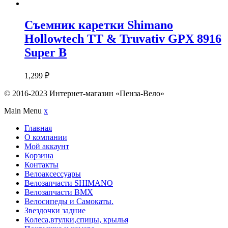
Съемник каретки Shimano
Hollowtech TT & Truvativ GPX 8916
Super B
1,299
₽
© 2016-2023 Интернет-магазин «Пенза-Вело»
Main Menu
x
Главная
О компании
Мой аккаунт
Корзина
Контакты
Велоаксессуары
Велозапчасти SHIMANO
Велозапчасти BMX
Велосипеды и Самокаты.
Звездочки задние
Колеса,втулки,спицы, крылья