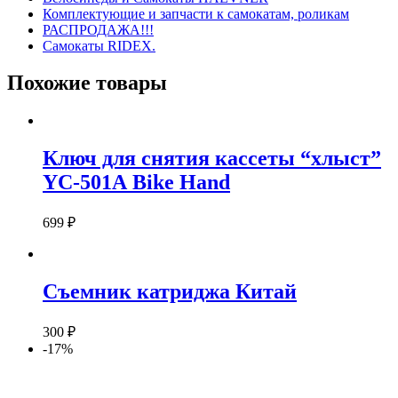
Комплектующие и запчасти к самокатам, роликам
РАСПРОДАЖА!!!
Самокаты RIDEX.
Похожие товары
Ключ для снятия кассеты “хлыст”
YC-501А Bike Hand
699
₽
Съемник катриджа Китай
300
₽
-17%