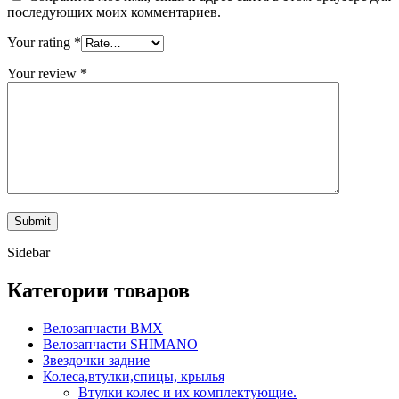
последующих моих комментариев.
Your rating
*
Your review
*
Sidebar
Категории товаров
Велозапчасти BMX
Велозапчасти SHIMANO
Звездочки задние
Колеса,втулки,спицы, крылья
Втулки колес и их комплектующие.