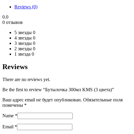
цвета)
Reviews (0)
quantity
0.0
0 отзывов
5 звезды
0
4 звезды
0
3 звезды
0
2 звезды
0
1 звезда
0
Reviews
There are no reviews yet.
Be the first to review “Бутылочка 300мл KMS (3 цвета)”
Ваш адрес email не будет опубликован.
Обязательные поля
помечены
*
Name
*
Email
*