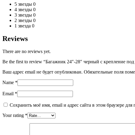
5 звезды
0
4 звезды
0
3 звезды
0
2 звезды
0
1 звезда
0
Reviews
There are no reviews yet.
Be the first to review “Багажник 24″-28″ черный с крепление по
Ваш адрес email не будет опубликован.
Обязательные поля пом
Name
*
Email
*
Сохранить моё имя, email и адрес сайта в этом браузере д
Your rating
*