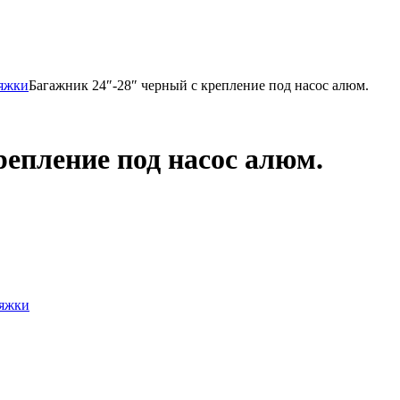
тяжки
Багажник 24″-28″ черный с крепление под насос алюм.
репление под насос алюм.
тяжки