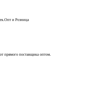
жек.Опт и Розница
т прямого поставщика оптом.