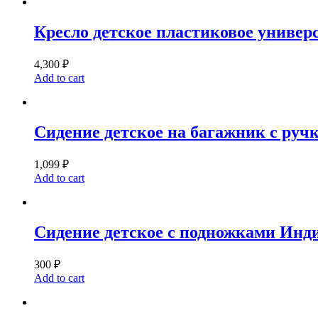
Кресло детское пластиковое универ
4,300
₽
Add to cart
Сидение детское на багажник с руч
1,099
₽
Add to cart
Сидение детское с подножками Инд
300
₽
Add to cart