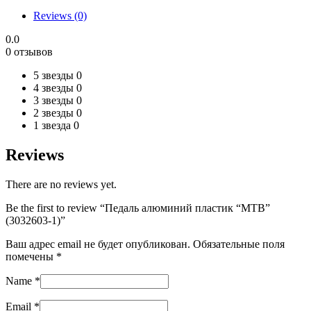
(3032603-
Reviews (0)
1)
quantity
0.0
0 отзывов
5 звезды
0
4 звезды
0
3 звезды
0
2 звезды
0
1 звезда
0
Reviews
There are no reviews yet.
Be the first to review “Педаль алюминий пластик “MTB”
(3032603-1)”
Ваш адрес email не будет опубликован.
Обязательные поля
помечены
*
Name
*
Email
*