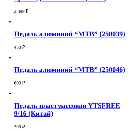
2,399
₽
Педаль алюминий “MTB” (250039)
450
₽
Педаль алюминий “MTB” (250046)
600
₽
Педаль пластмассовая YTSFREE
9/16 (Китай)
300
₽