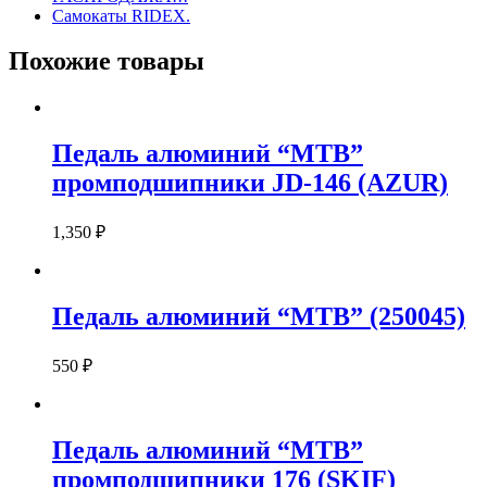
Самокаты RIDEX.
Похожие товары
Педаль алюминий “MTB”
промподшипники JD-146 (AZUR)
1,350
₽
Педаль алюминий “MTB” (250045)
550
₽
Педаль алюминий “MTB”
промподшипники 176 (SKIF)